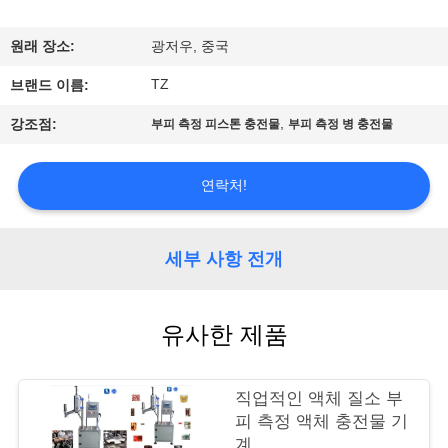
리
원래 장소:
광저우, 중국
에
TZ
브랜드 이름:
관
,
강조점:
부피 측정 피스톤 충전물
부피 측정 병 충전물
한
것
연락처!
공
세부 사항 전개
장
유사한 제품
투
어
직업적인 액체 질소 부
피 측정 액체 충전물 기
계